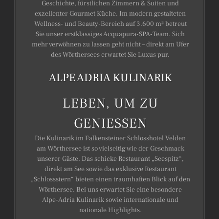
Geschichte, fürstlichen Zimmern & Suiten und
exzellenter Gourmet Küche. Im modern gestalteten
Wellness- und Beauty-Bereich auf 3.600 m² betreut
Sie unser erstklassiges Acquapura-SPA-Team. Sich
mehr verwöhnen zu lassen geht nicht – direkt am Ufer
des Wörthersees erwartet Sie Luxus pur.
ALPE ADRIA KULINARIK
LEBEN, UM ZU
GENIESSEN
Die Kulinarik im Falkensteiner Schlosshotel Velden
am Wörthersee ist so vielseitig wie der Geschmack
unserer Gäste. Das schicke Restaurant „Seespitz“,
direkt am See sowie das exklusive Restaurant
„Schlossstern“ bieten einen traumhaften Blick auf den
Wörthersee. Bei uns erwartet Sie eine besondere
Alpe-Adria Kulinarik sowie internationale und
nationale Highlights.