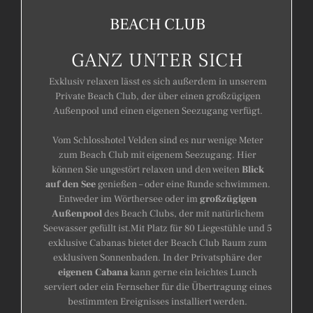
BEACH CLUB
GANZ UNTER SICH
Exklusiv relaxen lässt es sich außerdem in unserem
Private Beach Club, der über einen großzügigen
Außenpool und einen eigenen Seezugang verfügt.
Vom Schlosshotel Velden sind es nur wenige Meter
zum Beach Club mit eigenem Seezugang. Hier
können Sie ungestört relaxen und den weiten
Blick
auf den See
genießen – oder eine Runde schwimmen.
Entweder im Wörthersee oder im
großzügigen
Außenpool
des Beach Clubs, der mit natürlichem
Seewasser gefüllt ist.Mit Platz für 80 Liegestühle und 5
exklusive Cabanas bietet der Beach Club Raum zum
exklusiven Sonnenbaden. In der Privatsphäre der
eigenen Cabana
kann gerne ein leichtes Lunch
serviert oder ein Fernseher für die Übertragung eines
bestimmten Ereignisses installiert werden.