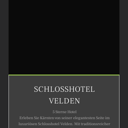
SCHLOSSHOTEL
VELDEN
5 Sterne Hotel
Erleben Sie Kärnten von seiner elegantesten Seite im
luxuriösen Schlosshotel Velden. Mit traditionsreicher